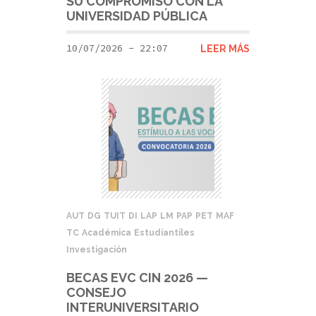
SU COMPROMISO CON LA
UNIVERSIDAD PÚBLICA
10/07/2026 - 22:07
LEER MÁS
AUT
DG
TUIT
DI
LAP
LM
PAP
PET
MAF
TC
Académica
Estudiantiles
Investigación
BECAS EVC CIN 2026 —
CONSEJO
INTERUNIVERSITARIO