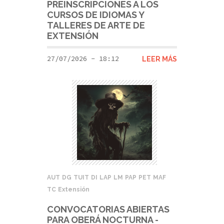
PREINSCRIPCIONES A LOS
CURSOS DE IDIOMAS Y
TALLERES DE ARTE DE
EXTENSIÓN
27/07/2026 - 18:12
LEER MÁS
AUT
DG
TUIT
DI
LAP
LM
PAP
PET
MAF
TC
Extensión
CONVOCATORIAS ABIERTAS
PARA OBERÁ NOCTURNA -