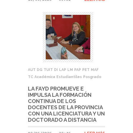
AUT
DG
TUIT
DI
LAP
LM
PAP
PET
MAF
TC
Académica
Estudiantiles
Posgrado
LA FAYD PROMUEVE E
IMPULSA LA FORMACIÓN
CONTINUA DE LOS
DOCENTES DE LA PROVINCIA
CON UNA LICENCIATURA Y UN
DOCTORADO A DISTANCIA