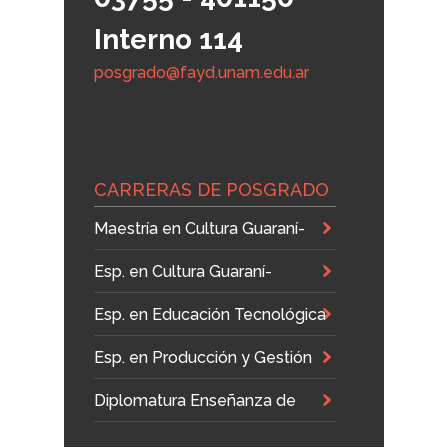
Interno 114
posgrado@fayd.unam.edu.ar
CARRERAS DE POSGRADO
Maestría en Cultura Guaraní-
Jesuítica
Esp. en Cultura Guaraní-
Jesuítica
Esp. en Educación Tecnológica
Esp. en Producción y Gestión
en Artes Visuales
Diplomatura Enseñanza de
Alemán