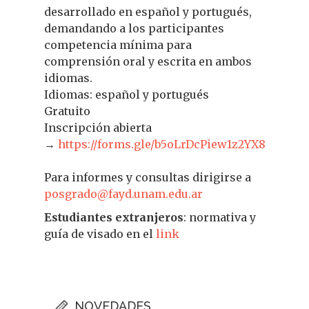
desarrollado en español y portugués,
demandando a los participantes
competencia mínima para
comprensión oral y escrita en ambos
idiomas.
Idiomas: español y portugués
Gratuito
Inscripción abierta
→
https://forms.gle/b5oLrDcPiew1z2YX8
Para informes y consultas dirigirse a
posgrado@fayd.unam.edu.ar
Estudiantes extranjeros
: normativa y
guía de visado en el
link
NOVEDADES