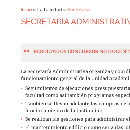
Inicio
» La facultad »
Secretarías
Usted está aquí
SECRETARÍA ADMINISTRATI
RESULTADOS
CONCURSOS NO DOCENT
La Secretaría Administrativa organiza y coord
funcionamiento general de la Unidad Académi
Seguimientos de ejecuciones presupuestaria
facultad como así también programas especi
También se llevan adelante las compras de b
funcionamiento de la institución.
Se realizan las gestiones para administrar e
El mantenimiento edilicio como ser aulas, ofi