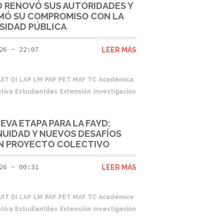
D RENOVÓ SUS AUTORIDADES Y
MÓ SU COMPROMISO CON LA
SIDAD PÚBLICA
26 - 22:07
LEER MÁS
UIT
DI
LAP
LM
PAP
PET
MAF
TC
Académica
tiva
Estudiantiles
Extensión
Investigación
EVA ETAPA PARA LA FAYD:
UIDAD Y NUEVOS DESAFÍOS
N PROYECTO COLECTIVO
26 - 00:31
LEER MÁS
UIT
DI
LAP
LM
PAP
PET
MAF
TC
Académica
tiva
Estudiantiles
Extensión
Investigación