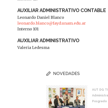
AUXILIAR ADMINISTRATIVO CONTABLE
Leonardo Daniel Blanco
leonardo.blanco@fayd.unam.edu.ar
Interno 101
AUXILIAR ADMINISTRATIVO
Valeria Ledesma
NOVEDADES
AUT
DG
T
Administra
Posgrado