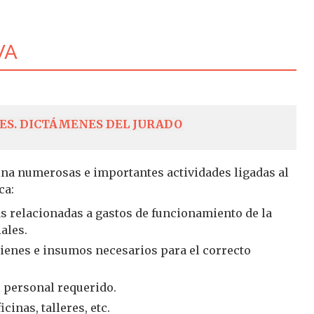
VA
ES.
DICTÁMENES DEL JURADO
ina numerosas e importantes actividades ligadas al
ca:
s relacionadas a gastos de funcionamiento de la
ales.
ienes e insumos necesarios para el correcto
l personal requerido.
cinas, talleres, etc.