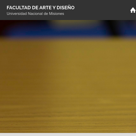
Pasar al
contenido
principal