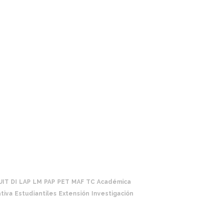
UIT
DI
LAP
LM
PAP
PET
MAF
TC
Académica
tiva
Estudiantiles
Extensión
Investigación