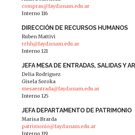
compras@fayd.unam.edu.ar
Interno 116
DIRECCIÓN DE RECURSOS HUMANOS
Ruben Mattivi
rrhh@fayd.unam.edu.ar
Interno 121
JEFA MESA DE ENTRADAS, SALIDAS Y A
Delia Rodriguez
Gisela Soroka
mesaentrada@fayd.unam.edu.ar
Interno 125
JEFA DEPARTAMENTO DE PATRIMONIO
Marisa Brarda
patrimonio@fayd.unam.edu.ar
Interno 119