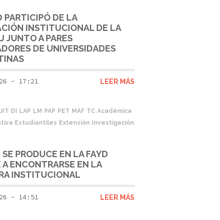
D PARTICIPÓ DE LA
CIÓN INSTITUCIONAL DE LA
 JUNTO A PARES
DORES DE UNIVERSIDADES
TINAS
26 - 17:21
LEER MÁS
UIT
DI
LAP
LM
PAP
PET
MAF
TC
Académica
tiva
Estudiantiles
Extensión
Investigación
 SE PRODUCE EN LA FAYD
 A ENCONTRARSE EN LA
A INSTITUCIONAL
26 - 14:51
LEER MÁS