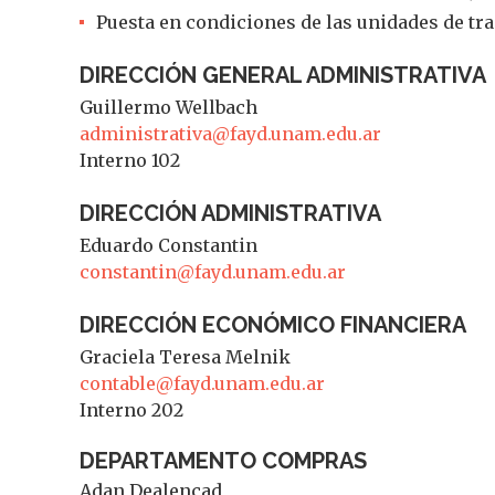
Puesta en condiciones de las unidades de tr
DIRECCIÓN GENERAL ADMINISTRATIVA
Guillermo Wellbach
administrativa@fayd.unam.edu.ar
Interno 102
DIRECCIÓN ADMINISTRATIVA
Eduardo Constantin
constantin@fayd.unam.edu.ar
DIRECCIÓN ECONÓMICO FINANCIERA
Graciela Teresa Melnik
contable@fayd.unam.edu.ar
Interno 202
DEPARTAMENTO COMPRAS
Adan Dealencad