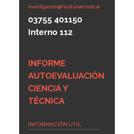
investigacion@fayd.unam.edu.ar
03755 401150
Interno 112
INFORME
AUTOEVALUACIÓN
CIENCIA Y
TÉCNICA
INFORMACIÓN UTIL